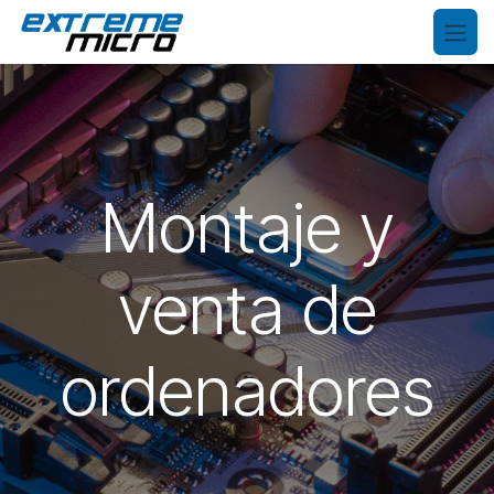
Ir al contenido
Montaje y
venta de
ordenadores