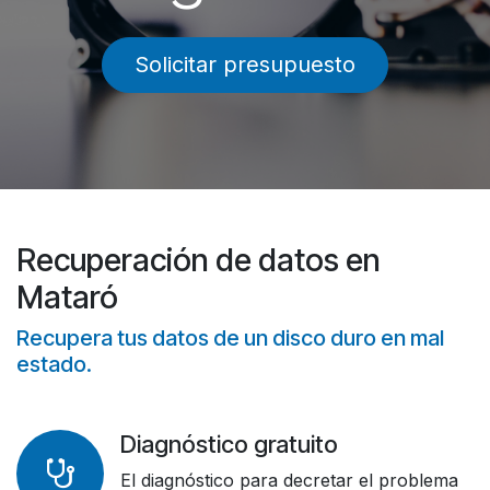
Solicitar presupuesto
Recuperación de datos en
Mataró
Recupera tus datos de un disco duro en mal
estado.
Diagnóstico gratuito
El diagnóstico para decretar el problema