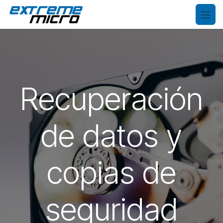
Ir al contenido
Recuperación
de datos y
copias de
seguridad