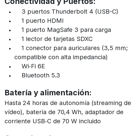
Conectividad y Puertos:
3 puertos Thunderbolt 4 (USB-C)
1 puerto HDMI
1 puerto MagSafe 3 para carga
1 lector de tarjetas SDXC
1 conector para auriculares (3,5 mm;
compatible con alta impedancia)
Wi‑Fi 6E
Bluetooth 5.3
Batería y alimentación:
Hasta 24 horas de autonomía (streaming de
vídeo), batería de 70,4 Wh, adaptador de
corriente USB‑C de 70 W incluido